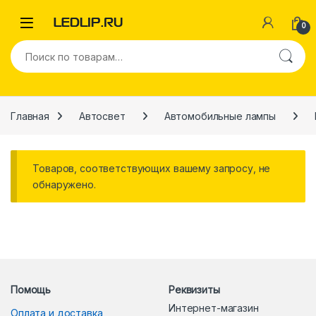
Перейти к навигации
Перейти к содержимому
0
Искать:
Главная
Автосвет
Автомобильные лампы
Товаров, соответствующих вашему запросу, не
обнаружено.
Помощь
Реквизиты
Интернет-магазин
Оплата и доставка