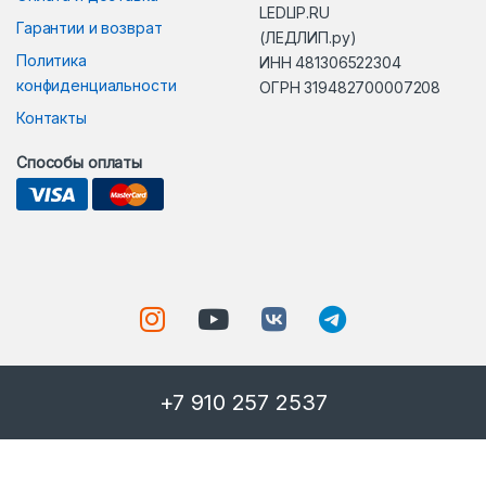
LEDLIP.RU
Гарантии и возврат
(ЛЕДЛИП.ру)
Политика
ИНН 481306522304
конфиденциальности
ОГРН 319482700007208
Контакты
Способы оплаты
+7 910 257 2537