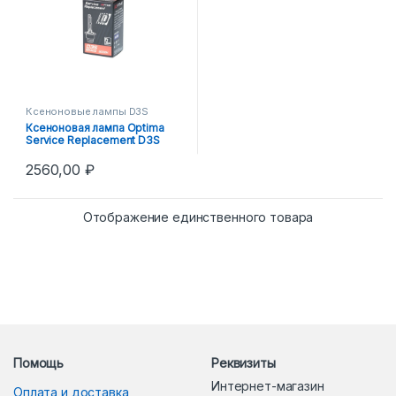
Ксеноновые лампы D3S
Ксеноновая лампа Optima
Service Replacement D3S
5000K
2560,00
₽
Отображение единственного товара
Помощь
Реквизиты
Интернет-магазин
Оплата и доставка