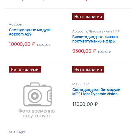
Нет в наличии
Aozoom
Светодиодные модули
Aozoom
,
Линзованные ПТФ
Aozoom A29
Бисветодиодные линзы в
противотуманные фары
10000,00
₽
13500,00
₽
Aozoom ALPF-03
9500,00
₽
11000,00
₽
Нет в наличии
Нет в наличии
MTF-Light
Светодиодные би-модули
MTF Light Dynamic Vision
TRACK 3
11000,00
₽
MTF-Light