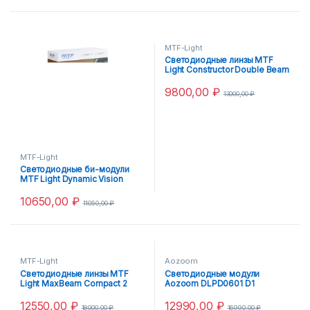
MTF-Light
Светодиодные линзы MTF
Light Constructor Double Beam
1.8
9800,00
₽
13000,00
₽
MTF-Light
Светодиодные би-модули
MTF Light Dynamic Vision
Compact 2.5
10650,00
₽
11050,00
₽
MTF-Light
Aozoom
Светодиодные линзы MTF
Светодиодные модули
Light MaxBeam Compact 2
Aozoom DLPD0601 D1
12550,00
₽
12990,00
₽
18000,00
₽
16990,00
₽