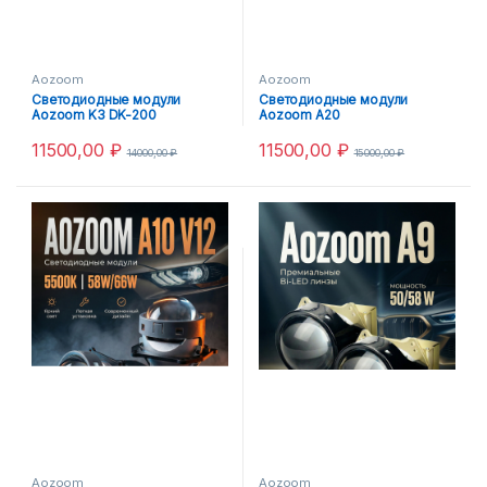
Aozoom
Aozoom
Светодиодные модули
Светодиодные модули
Aozoom K3 DK-200
Aozoom A20
11500,00
₽
11500,00
₽
14000,00
₽
15000,00
₽
Aozoom
Aozoom