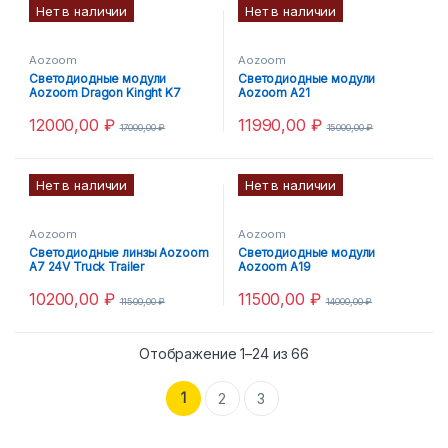
Нет в наличии
Нет в наличии
Aozoom
Aozoom
Светодиодные модули
Светодиодные модули
Aozoom Dragon Kinght K7
Aozoom A21
12000,00
₽
11990,00
₽
17000,00
₽
15000,00
₽
Нет в наличии
Нет в наличии
Aozoom
Aozoom
Светодиодные линзы Aozoom
Светодиодные модули
A7 24V Truck Trailer
Aozoom A19
10200,00
₽
11500,00
₽
11500,00
₽
14000,00
₽
Отображение 1–24 из 66
1
2
3