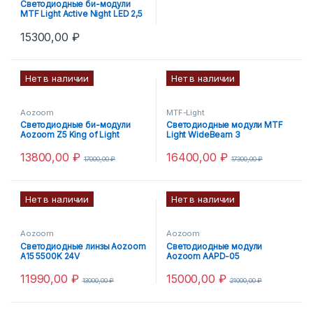
Светодиодные би-модули
MTF Light Active Night LED 2,5
15300,00
₽
Нет в наличии
Нет в наличии
Aozoom
MTF-Light
Светодиодные би-модули
Светодиодные модули MTF
Aozoom Z5 King of Light
Light WideBeam 3
13800,00
₽
16400,00
₽
17000,00
₽
17300,00
₽
Нет в наличии
Нет в наличии
Aozoom
Aozoom
Светодиодные линзы Aozoom
Светодиодные модули
A15 5500K 24V
Aozoom AAPD-05
11990,00
₽
15000,00
₽
13000,00
₽
21000,00
₽