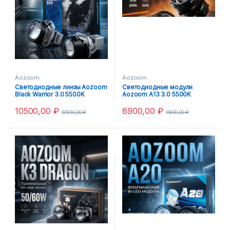
Aozoom
Aozoom
Светодиодные линзы Aozoom
Светодиодные модули
Black Warrior 3.0 5500K
Aozoom A13 3.0 5500K
10500,00
₽
8900,00
₽
12550,00
₽
11900,00
₽