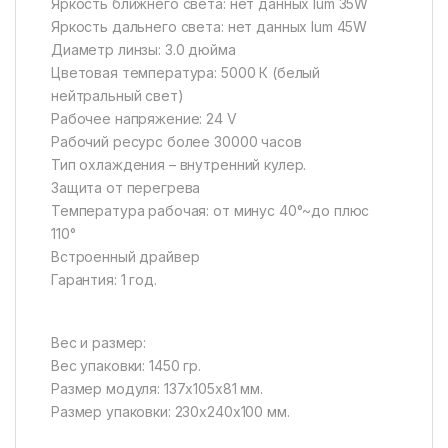
Яркость ближнего света: нет данных lum 35W
Яркость дальнего света: нет данных lum 45W
Диаметр линзы: 3.0 дюйма
Цветовая температура: 5000 К (белый
нейтральный свет)
Рабочее напряжение: 24 V
Рабочий ресурс более 30000 часов
Тип охлаждения – внутренний кулер.
Защита от перегрева
Температура рабочая: от минус 40°~до плюс
110°
Встроенный драйвер
Гарантия: 1 год.
Вес и размер:
Вес упаковки: 1450 гр.
Размер модуля: 137х105х81 мм.
Размер упаковки: 230х240х100 мм.