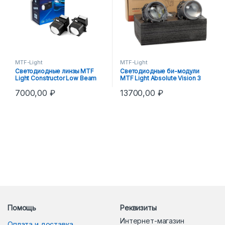
MTF-Light
MTF-Light
Светодиодные линзы MTF
Светодиодные би-модули
Light Constructor Low Beam
MTF Light Absolute Vision 3
1.8
7000,00
₽
13700,00
₽
Помощь
Реквизиты
Интернет-магазин
Оплата и доставка