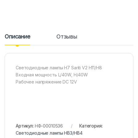
Описание
Отзывы
Светодиодные лампы H7 Sariti V2 H11/H8
Входная мощность L/40W, H/40W
Рабочее напряжение DC 12V
Артикул:
НФ-00010536
Категория:
Светодиодные лампы HB3/HB4