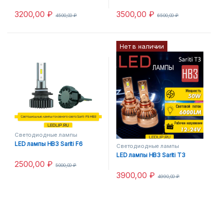
3200,00
₽
3500,00
₽
4500,00
₽
6500,00
₽
Нет в наличии
Светодиодные лампы
HB3/HB4
LED лампы HB3 Sariti F6
Светодиодные лампы
HB3/HB4
LED лампы HB3 Sariti T3
2500,00
₽
5000,00
₽
3900,00
₽
4990,00
₽