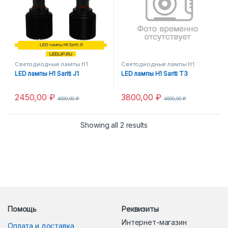
Светодиодные лампы H1
Светодиодные лампы H1
LED лампы H1 Sariti J1
LED лампы H1 Sariti T3
2450,00
₽
3800,00
₽
4000,00
₽
4500,00
₽
Showing all 2 results
Помощь
Реквизиты
Интернет-магазин
Оплата и доставка