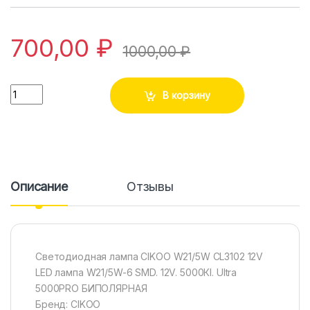
700,00
₽
1000,00
₽
Количество
В корзину
Описание
Отзывы
Светодиодная лампа CIKOO W21/5W CL3102 12V
LED лампа W21/5W-6 SMD. 12V. 5000Кl. Ultra
5000PRO БИПОЛЯРНАЯ
Бренд: CIKOO