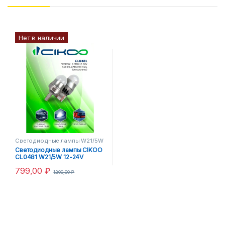
Нет в наличии
Светодиодные лампы W21/5W
Светодиодные лампы CIKOO
CL0481 W21/5W 12-24V
799,00
₽
1200,00
₽