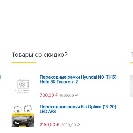
Товары со скидкой
i
Переходные рамки Hyundai i40 (11-15)
Hella 3R Галоген -2
700,00
₽
1000,00
₽
Переходные рамки Kia Optima (18-20)
LED AFS
2150,00
₽
2800,00
₽