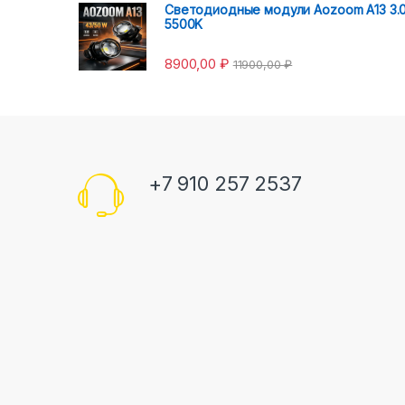
Светодиодные модули Aozoom A13 3.
5500K
8900,00
₽
11900,00
₽
+7 910 257 2537