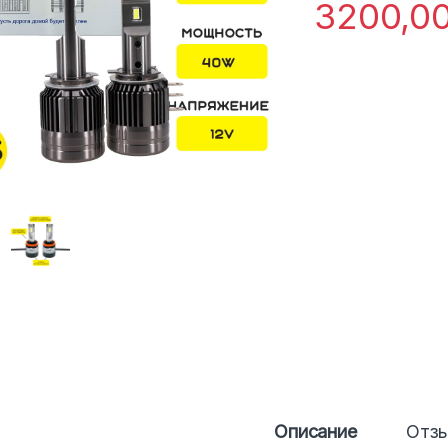
3200,0
Описание
Отз