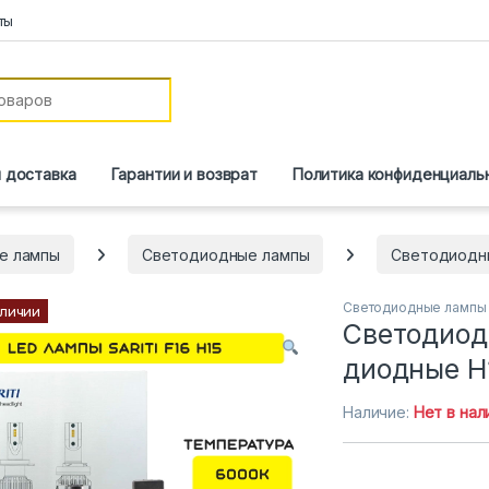
ты
и доставка
Гарантии и возврат
Политика конфиденциаль
е лампы
Светодиодные лампы
Светодиодн
Светодиодные лампы 
аличии
Светодиод
диодные H
Наличие:
Нет в нал