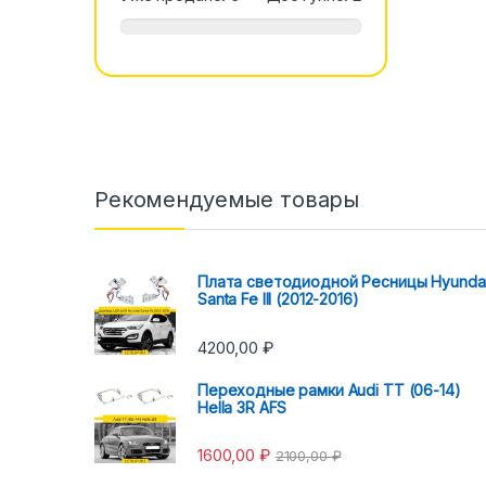
Рекомендуемые товары
Плата светодиодной Ресницы Hyunda
Santa Fe III (2012-2016)
4200,00
₽
Переходные рамки Audi TT (06-14)
Hella 3R AFS
1600,00
₽
2100,00
₽