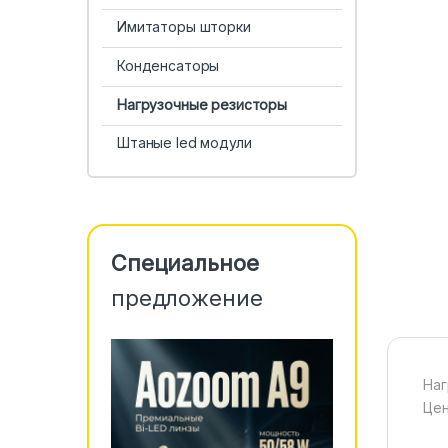
Имитаторы шторки
Конденсаторы
Нагрузочные резисторы
Штаные led модули
Специальное
предложение
Наг
Цен