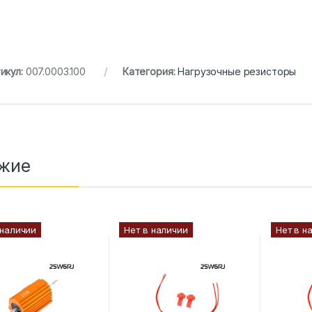
икул:
007.0003.100
Категория:
Нагрузочные резисторы
жие
 наличии
Нет в наличии
Нет в н