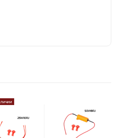
аличии