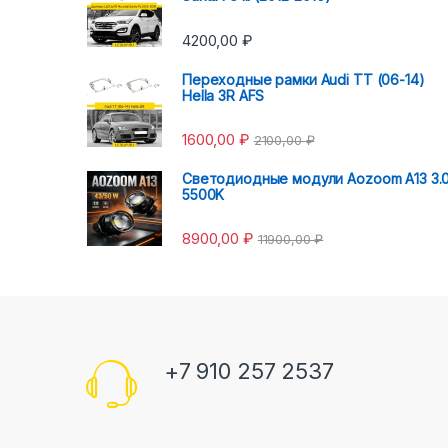
4200,00
₽
Переходные рамки Audi TT (06-14)
Hella 3R AFS
1600,00
₽
2100,00
₽
Светодиодные модули Aozoom A13 3.
5500K
8900,00
₽
11900,00
₽
+7 910 257 2537