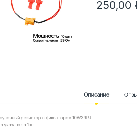
250,00
Описание
Отз
рузочный резистор с фиксатором 10W39RJ
а указана за 1шт.