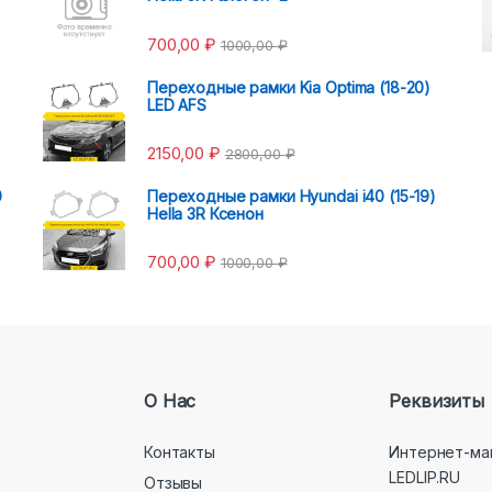
700,00
₽
1000,00
₽
Переходные рамки Kia Optima (18-20)
LED AFS
2150,00
₽
2800,00
₽
0
Переходные рамки Hyundai i40 (15-19)
Hella 3R Ксенон
700,00
₽
1000,00
₽
О Нас
Реквизиты
Контакты
Интернет-ма
LEDLIP.RU
Отзывы