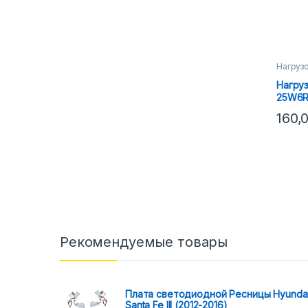
Нагруз
Нагру
25W6R
160,
Рекомендуемые товары
Плата светодиодной Ресницы Hyunda
Santa Fe III (2012-2016)