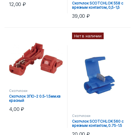
Скотчлок SCOTCHLOK 558 с
12,00
₽
врезным контактом, 0,5-1,5
кв.мм
39,00
₽
Нет в наличии
Скотчлоки
Скотчлок ЗПО-2 0.5-1.5мм.кв
красный
4,00
₽
Скотчлоки
Скотчлок SCOTCHLOK 560 с
врезным контактом, 0.75-1.5
кв.мм
20,00
₽