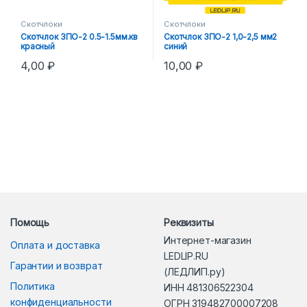
Скотчлоки
Скотчлоки
Скотчлок ЗПО-2 0.5-1.5мм.кв
Скотчлок ЗПО-2 1,0-2,5 мм2
красный
синий
4,00
₽
10,00
₽
Помощь
Реквизиты
Интернет-магазин
Оплата и доставка
LEDLIP.RU
Гарантии и возврат
(ЛЕДЛИП.ру)
Политика
ИНН 481306522304
конфиденциальности
ОГРН 319482700007208