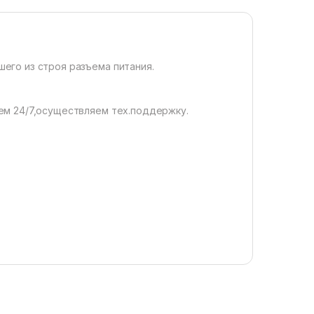
его из строя разъема питания.
ем 24/7,осуществляем тех.поддержку.