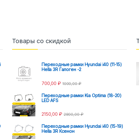
Товары со скидкой
i
Переходные рамки Hyundai i40 (11-15)
Hella 3R Галоген -2
700,00
₽
1000,00
₽
Переходные рамки Kia Optima (18-20)
LED AFS
2150,00
₽
2800,00
₽
0
Переходные рамки Hyundai i40 (15-19)
Hella 3R Ксенон