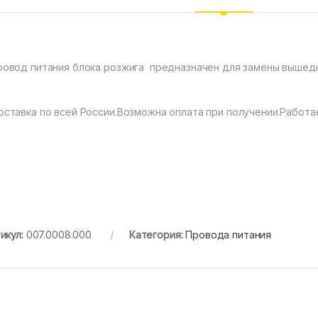
ровод питания блока розжига предназначен для замены вышедш
оставка по всей России.Возможна оплата при получении.Работа
икул:
007.0008.000
Категория:
Провода питания