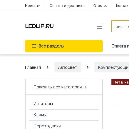
Новости
Оплата и доставка
Отзывы
Контак
Все разделы
Оплата 
Главная
Автосвет
Комплектующи
Нет в н
Показать все категории
Игниторы
Клемы
Переходники