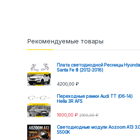
Рекомендуемые товары
Плата светодиодной Ресницы Hyunda
Santa Fe III (2012-2016)
4200,00
₽
Переходные рамки Audi TT (06-14)
Hella 3R AFS
1600,00
₽
2100,00
₽
Светодиодные модули Aozoom A13 3.
5500K