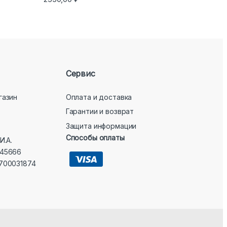
из 5
Сервис
газин
Оплата и доставка
Гарантии и возврат
Защита информации
Способы оплаты
И.А.
45666
700031874