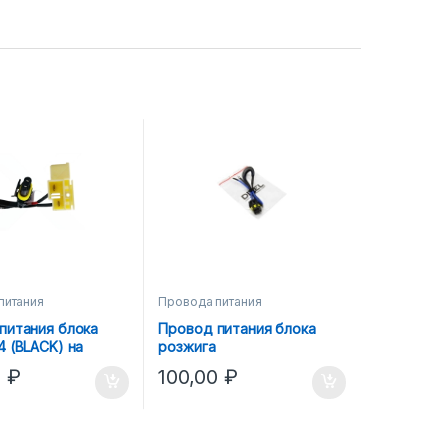
питания
Провода питания
питания блока
Провод питания блока
4 (BLACK) на
розжига
 (9005/9006)
0
₽
100,00
₽