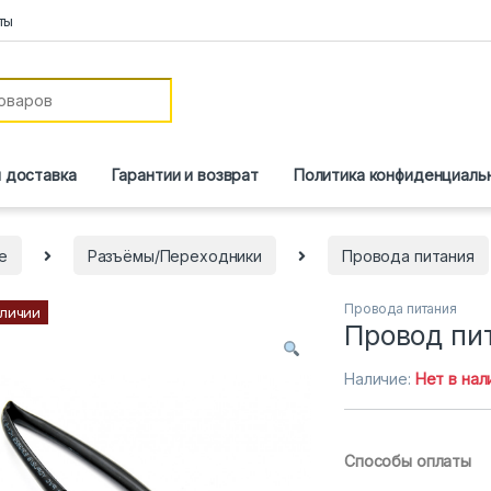
ты
и доставка
Гарантии и возврат
Политика конфиденциаль
е
Разъёмы/Переходники
Провода питания
Провода питания
аличии
Провод пит
Наличие:
Нет в нал
Способы оплаты