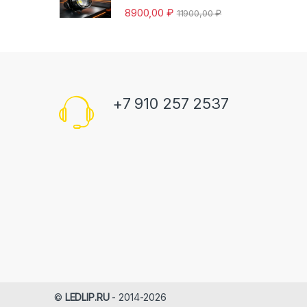
8900,00
₽
11900,00
₽
+7 910 257 2537
©
LEDLIP.RU
- 2014-2026