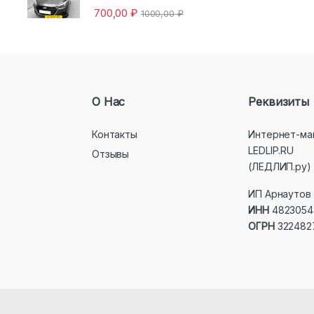
700,00
₽
1000,00
₽
О Нас
Реквизиты
Контакты
Интернет-ма
LEDLIP.RU
Отзывы
(ЛЕДЛИП.ру)
ИП Арнаутов 
ИНН
4823054
ОГРН
322482