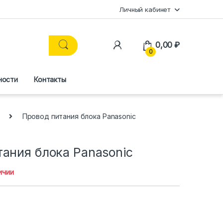
Личный кабинет
0,00
₽
0
ности
Контакты
Провод питания блока Panasonic
ания блока Panasonic
ичии