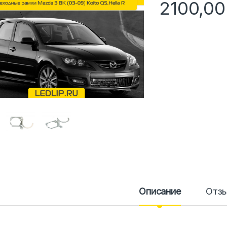
2100,0
Описание
Отз