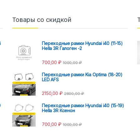
Товары со скидкой
i
Переходные рамки Hyundai i40 (11-15)
Hella 3R Галоген -2
700,00
₽
1000,00
₽
Переходные рамки Kia Optima (18-20)
LED AFS
2150,00
₽
2800,00
₽
0
Переходные рамки Hyundai i40 (15-19)
Hella 3R Ксенон
700,00
₽
1000,00
₽