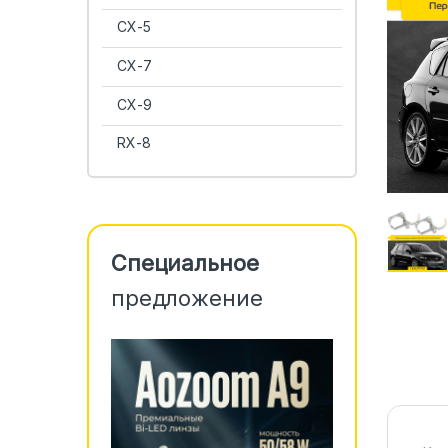
CX-5
CX-7
CX-9
RX-8
Специальное
предложение