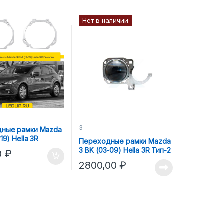
Нет в наличии
3
ные рамки Mazda
19) Hella 3R
Переходные рамки Mazda
3 BK (03-09) Hella 3R Тип-2
0
₽
2800,00
₽