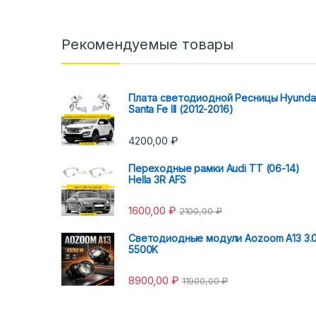
Рекомендуемые товары
Плата светодиодной Ресницы Hyunda
Santa Fe III (2012-2016)
4200,00
₽
Переходные рамки Audi TT (06-14)
Hella 3R AFS
1600,00
₽
2100,00
₽
Светодиодные модули Aozoom A13 3.
5500K
8900,00
₽
11900,00
₽