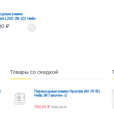
одные рамки
shi L200 (18-22) Hella
,00
₽
Товары со скидкой
i
Переходные рамки Hyundai i40 (11-15)
Hella 3R Галоген -2
700,00
₽
1000,00
₽