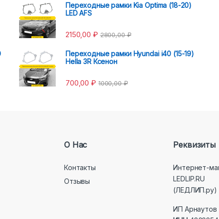
Переходные рамки Kia Optima (18-20)
LED AFS
2150,00
₽
2800,00
₽
0
Переходные рамки Hyundai i40 (15-19)
Hella 3R Ксенон
700,00
₽
1000,00
₽
О Нас
Реквизиты
Контакты
Интернет-ма
LEDLIP.RU
Отзывы
(ЛЕДЛИП.ру)
ИП Арнаутов 