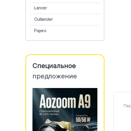
Lanсer
Outlander
Pajero
Специальное
предложение
Пер