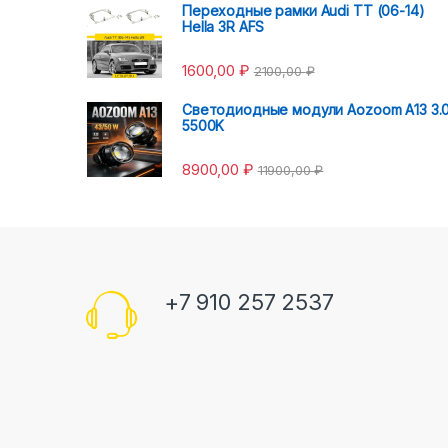
Переходные рамки Audi TT (06-14)
Hella 3R AFS
1600,00
₽
2100,00
₽
Светодиодные модули Aozoom A13 3.
5500K
8900,00
₽
11900,00
₽
+7 910 257 2537