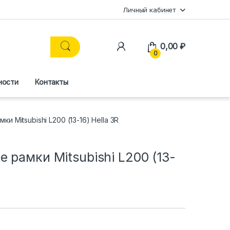
Личный кабинет
0,00
₽
0
ности
Контакты
и Mitsubishi L200 (13-16) Hella 3R
 рамки Mitsubishi L200 (13-
R