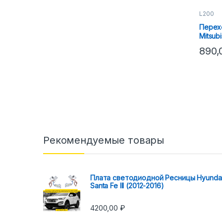
L200
Перех
Mitsubi
3R
890
Рекомендуемые товары
Плата светодиодной Ресницы Hyunda
Santa Fe III (2012-2016)
4200,00
₽