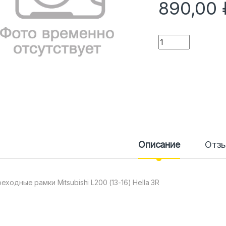
890,00
Количество
Описание
Отз
еходные рамки Mitsubishi L200 (13-16) Hella 3R