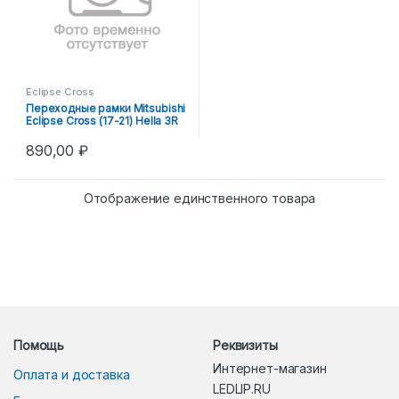
Eclipse Cross
Переходные рамки Mitsubishi
Eclipse Cross (17-21) Hella 3R
890,00
₽
Отображение единственного товара
Помощь
Реквизиты
Интернет-магазин
Оплата и доставка
LEDLIP.RU