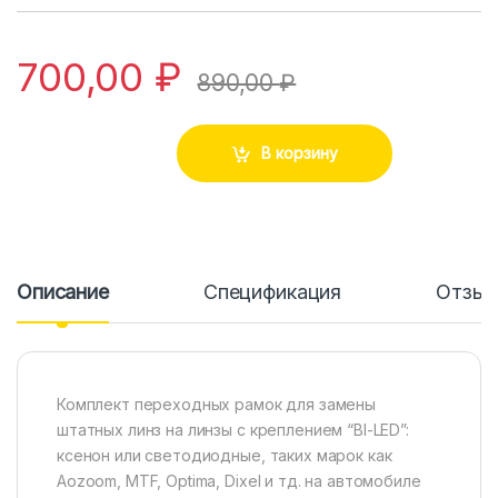
700,00
₽
890,00
₽
В корзину
Описание
Спецификация
Отзы
Комплект переходных рамок для замены
штатных линз на линзы с креплением “BI-LED”:
ксенон или светодиодные, таких марок как
Aozoom, MTF, Optima, Dixel и тд. на автомобиле