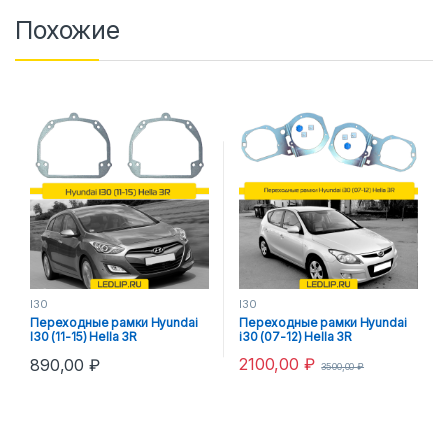
Похожие
I30
I30
Переходные рамки Hyundai
Переходные рамки Hyundai
I30 (11-15) Hella 3R
i30 (07-12) Hella 3R
2100,00
₽
890,00
₽
3500,00
₽