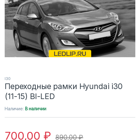
I30
Переходные рамки Hyundai i30
(11-15) BI-LED
Наличие:
В наличии
700,00
₽
890,00
₽