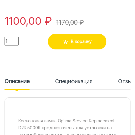
1100,00
₽
1170,00
₽
Количество
В корзину
Описание
Спецификация
Отзы
Ксеноновая лампа Optima Service Replacement
D2R 5000K предназначены для установки на
автомобили со штатным ксеноновым светом в