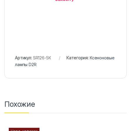
Артикул:
SR126-5К
Категория:
Ксеноновые
лампы D2R
Похожие
Нет в наличии