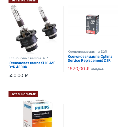
Ксеноновые лампы D2R
Ксеноновая лампа Optima
Ксеноновые лампы D2R
Service Replacement D2R
Ксеноновая лампа SHO-ME
4300K
D2R 4300K
1670,00
₽
2000,00
₽
550,00
₽
Нет в наличии