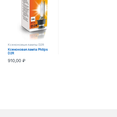
Ксеноновые лампы D2R
Ксеноновая лампа Philips
D2R
910,00
₽