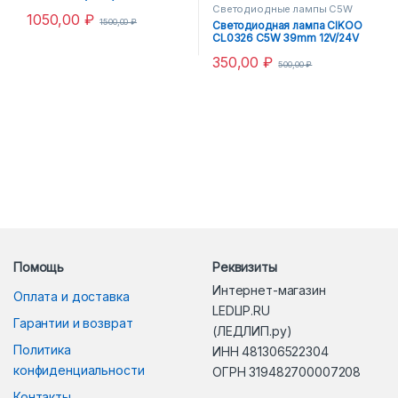
Белый 12VDC
Светодиодные лампы C5W
1050,00
₽
1500,00
₽
Светодиодная лампа CIKOO
CL0326 C5W 39mm 12V/24V
350,00
₽
500,00
₽
Помощь
Реквизиты
Интернет-магазин
Оплата и доставка
LEDLIP.RU
Гарантии и возврат
(ЛЕДЛИП.ру)
Политика
ИНН 481306522304
конфиденциальности
ОГРН 319482700007208
Контакты