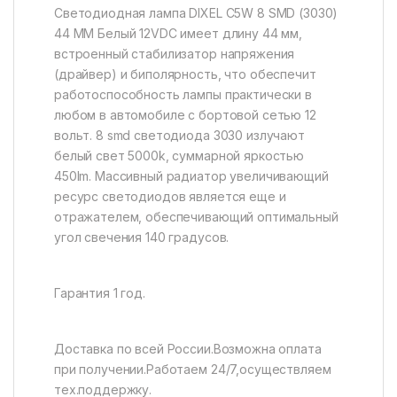
Светодиодная лампа DIXEL C5W 8 SMD (3030)
44 MM Белый 12VDC имеет длину 44 мм,
встроенный стабилизатор напряжения
(драйвер) и биполярность, что обеспечит
работоспособность лампы практически в
любом в автомобиле с бортовой сетью 12
вольт. 8 smd светодиода 3030 излучают
белый свет 5000k, суммарной яркостью
450lm. Массивный радиатор увеличивающий
ресурс светодиодов является еще и
отражателем, обеспечивающий оптимальный
угол свечения 140 градусов.
Гарантия 1 год.
Доставка по всей России.Возможна оплата
при получении.Работаем 24/7,осуществляем
тех.поддержку.