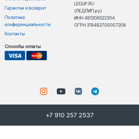
LEDLIP.RU
Гарантии и возврат
(ЛЕДЛИП.ру)
Политика
ИНН 481306522304
конфиденциальности
ОГРН 319482700007208
Контакты
Способы оплаты
+7 910 257 2537