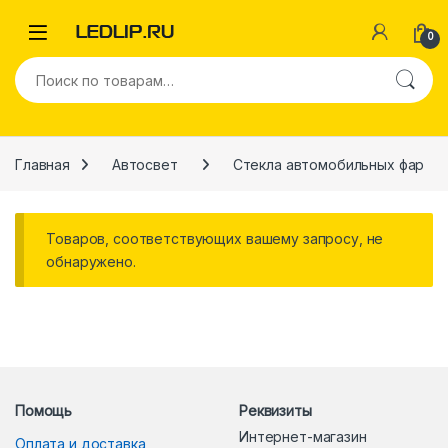
Перейти к навигации
Перейти к содержимому
0
Искать:
Главная
Автосвет
Стекла автомобильных фар
Товаров, соответствующих вашему запросу, не
обнаружено.
Помощь
Реквизиты
Интернет-магазин
Оплата и доставка