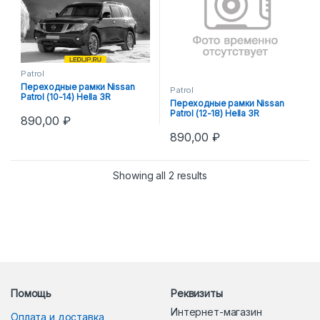
Patrol
Переходные рамки Nissan
Patrol
Patrol (10-14) Hella 3R
Переходные рамки Nissan
Patrol (12-18) Hella 3R
890,00
₽
890,00
₽
Showing all 2 results
Помощь
Реквизиты
Интернет-магазин
Оплата и доставка