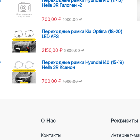
i
Переходные рамки Hyundai i40 (11-15)
Hella 3R Галоген -2
700,00
₽
1000,00
₽
Переходные рамки Kia Optima (18-20)
LED AFS
2150,00
₽
2800,00
₽
0
Переходные рамки Hyundai i40 (15-19)
Hella 3R Ксенон
700,00
₽
1000,00
₽
О Нас
Реквизиты
Контакты
Интернет-ма