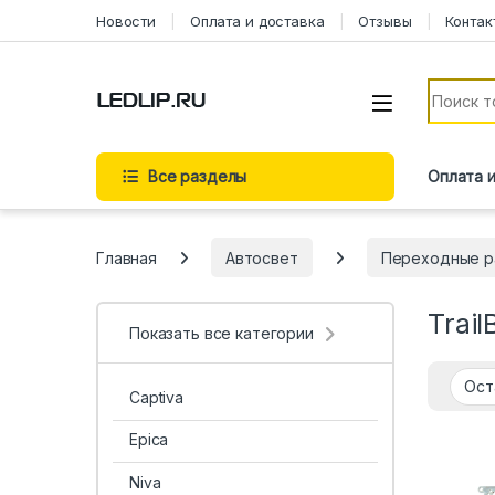
Перейти к навигации
Перейти к содержимому
Новости
Оплата и доставка
Отзывы
Контак
Искать:
Все разделы
Оплата 
Главная
Автосвет
Переходные р
Trail
Показать все категории
Captiva
Epica
Niva