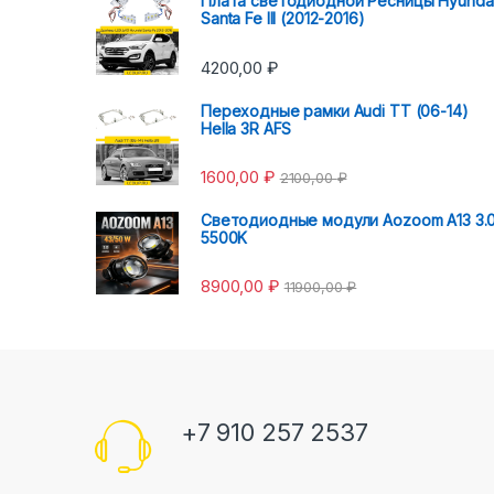
Плата светодиодной Ресницы Hyunda
Santa Fe III (2012-2016)
4200,00
₽
Переходные рамки Audi TT (06-14)
Hella 3R AFS
1600,00
₽
2100,00
₽
Светодиодные модули Aozoom A13 3.
5500K
8900,00
₽
11900,00
₽
+7 910 257 2537