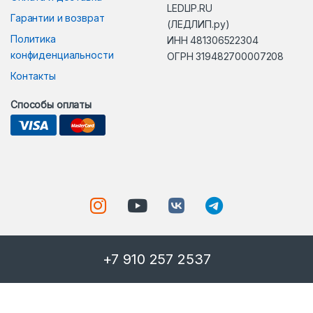
LEDLIP.RU
Гарантии и возврат
(ЛЕДЛИП.ру)
Политика
ИНН 481306522304
конфиденциальности
ОГРН 319482700007208
Контакты
Способы оплаты
+7 910 257 2537