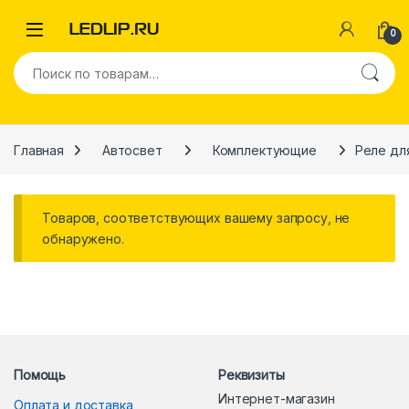
Перейти к навигации
Перейти к содержимому
0
Искать:
Главная
Автосвет
Комплектующие
Реле дл
Товаров, соответствующих вашему запросу, не
обнаружено.
Помощь
Реквизиты
Интернет-магазин
Оплата и доставка