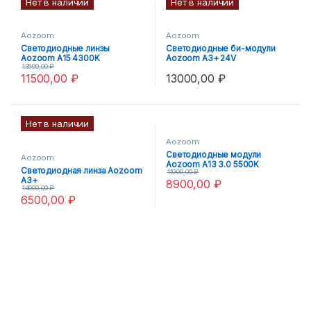
Нет в наличии
Нет в наличии
Aozoom
Aozoom
Светодиодные линзы
Светодиодные би-модули
Aozoom A15 4300K
Aozoom A3+ 24V
13500,00
₽
11500,00
₽
13000,00
₽
Нет в наличии
Aozoom
Светодиодные модули
Aozoom
Aozoom A13 3.0 5500K
Светодиодная линза Aozoom
11900,00
₽
A3+
8900,00
₽
14000,00
₽
6500,00
₽