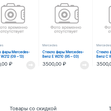
es
Mercedes
Mercede
о фары Mercedes-
Стекло фары Mercedes-
Стекло 
 W212 (09 – 13)
Benz E W210 (95 – 03)
Benz C W
Е)
(ПРАВОЕ)
(ЛЕВОЕ)
0,00
₽
3500,00
₽
3500,
Товары со скидкой