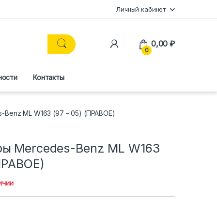
Личный кабинет
0,00
₽
0
ности
Контакты
-Benz ML W163 (97 – 05) (ПРАВОЕ)
ры Mercedes-Benz ML W163
(ПРАВОЕ)
ичии