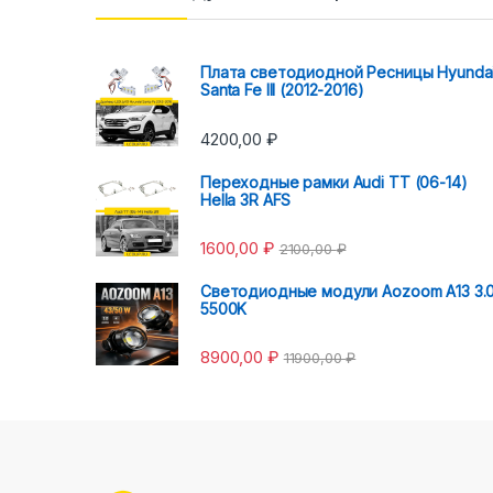
Плата светодиодной Ресницы Hyunda
Santa Fe III (2012-2016)
4200,00
₽
Переходные рамки Audi TT (06-14)
Hella 3R AFS
1600,00
₽
2100,00
₽
Светодиодные модули Aozoom A13 3.
5500K
8900,00
₽
11900,00
₽