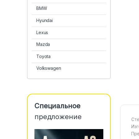
BMW
Hyundai
Lexus
Mazda
Toyota
Volkswagen
Специальное
предложение
Сте
Изг
Пре