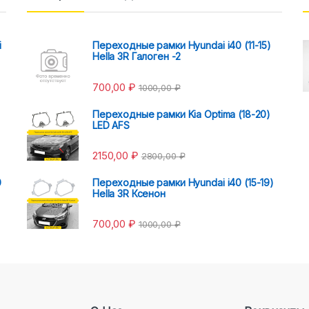
i
Переходные рамки Hyundai i40 (11-15)
Hella 3R Галоген -2
700,00
₽
1000,00
₽
Переходные рамки Kia Optima (18-20)
LED AFS
2150,00
₽
2800,00
₽
0
Переходные рамки Hyundai i40 (15-19)
Hella 3R Ксенон
700,00
₽
1000,00
₽