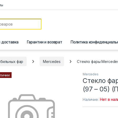
ты
и доставка
Гарантии и возврат
Политика конфиденциаль
обильных фар
Mercedes
Стекло фары Mercedes
Mercedes
аличии
Стекло фа
(97 – 05) 
Наличие:
Нет в нал