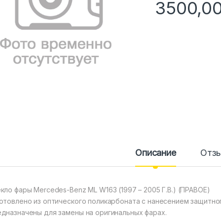
3500,0
Описание
Отз
кло фары Mercedes-Benz ML W163 (1997 – 2005 Г.В.) (ПРАВОЕ)
отовлено из оптического поликарбоната с нанесением защитного
дназначены для замены на оригинальных фарах.