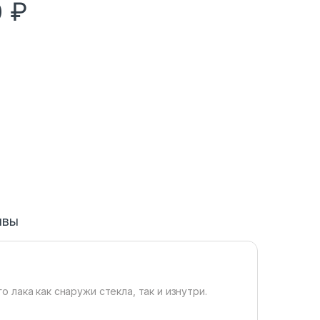
0
₽
ывы
 лака как снаружи стекла, так и изнутри.