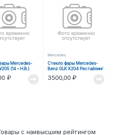
s
Mercedes
фары Mercedes-
Стекло фары Mercedes-
205 (14 – H.В.)
Benz GLK X204 Рестайлинг
(12 – 15) (ПРАВОЕ)
00
₽
3500,00
₽
Товары с наивысшим рейтингом