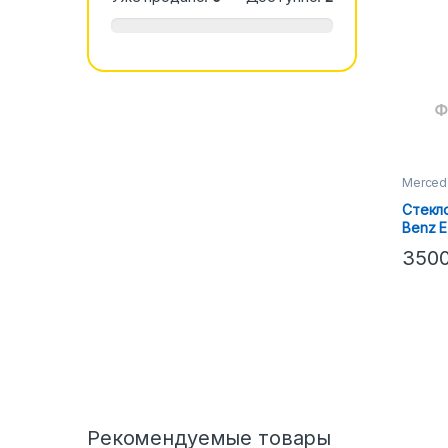
Merced
Стекл
Benz E
(ЛЕВО
350
Рекомендуемые товары