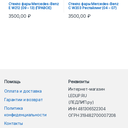
Стекло фары Mercedes-Benz
Стекло фары Mercedes-Benz
E W212 (09 – 13) (ПРАВОЕ)
C W203 Рестайлинг (04 – 07)
(ЛЕВОЕ)
3500,00
₽
3500,00
₽
Помощь
Реквизиты
Интернет-магазин
Оплата и доставка
LEDLIP.RU
Гарантии и возврат
(ЛЕДЛИП.ру)
Политика
ИНН 481306522304
конфиденциальности
ОГРН 319482700007208
Контакты