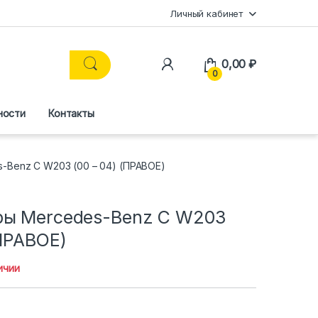
Личный кабинет
0,00
₽
0
ности
Контакты
-Benz C W203 (00 – 04) (ПРАВОЕ)
ры Mercedes-Benz C W203
(ПРАВОЕ)
ичии