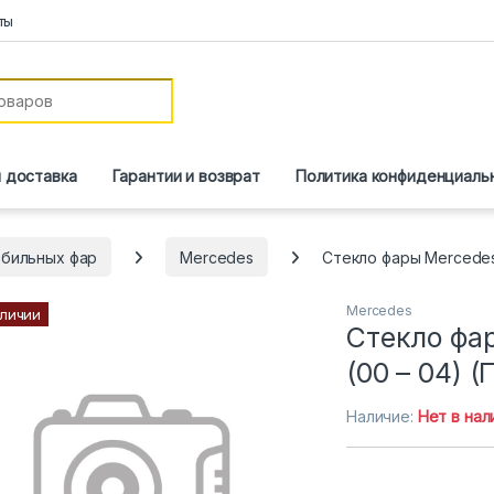
ты
и доставка
Гарантии и возврат
Политика конфиденциаль
обильных фар
Mercedes
Стекло фары Mercedes
Mercedes
аличии
Стекло фа
(00 – 04) 
Наличие:
Нет в нал