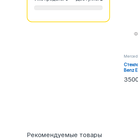
Merced
Стекл
Benz E
(ЛЕВО
350
Рекомендуемые товары