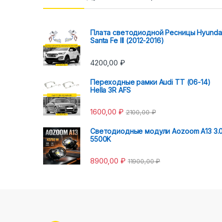
Плата светодиодной Ресницы Hyunda
Santa Fe III (2012-2016)
4200,00
₽
Переходные рамки Audi TT (06-14)
Hella 3R AFS
1600,00
₽
2100,00
₽
Светодиодные модули Aozoom A13 3.
5500K
8900,00
₽
11900,00
₽