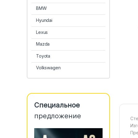
BMW
Hyundai
Lexus
Mazda
Toyota
Volkswagen
Специальное
предложение
Сте
Изг
Пре