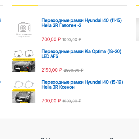
i
Переходные рамки Hyundai i40 (11-15)
Hella 3R Галоген -2
700,00
₽
1000,00
₽
Переходные рамки Kia Optima (18-20)
LED AFS
2150,00
₽
2800,00
₽
0
Переходные рамки Hyundai i40 (15-19)
Hella 3R Ксенон
700,00
₽
1000,00
₽