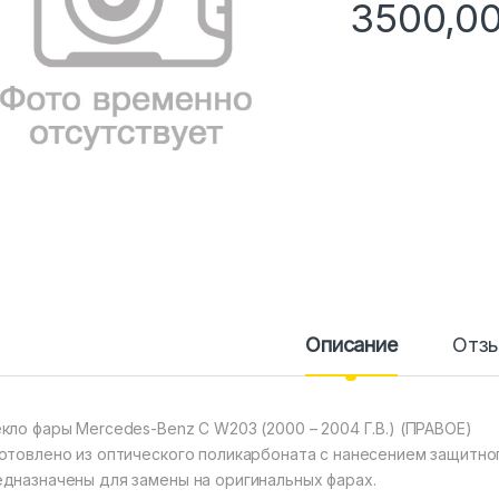
3500,0
Описание
Отз
кло фары Mercedes-Benz C W203 (2000 – 2004 Г.В.) (ПРАВОЕ)
отовлено из оптического поликарбоната с нанесением защитного
дназначены для замены на оригинальных фарах.