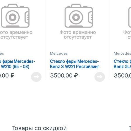
es
Mercedes
Mercede
о фары Mercedes-
Стекло фары Mercedes-
Стекло 
 W210 (95 – 03)
Benz S W221 Рестайлинг
Benz GLA
Е)
(09 – 13) (ЛЕВОЕ)
(ПРАВОЕ
0,00
₽
3500,00
₽
3500,
Товары со скидкой