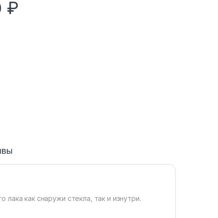
0
₽
ывы
 лака как снаружи стекла, так и изнутри.