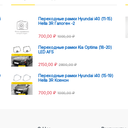
i
Переходные рамки Hyundai i40 (11-15)
Hella 3R Галоген -2
700,00
₽
1000,00
₽
Переходные рамки Kia Optima (18-20)
LED AFS
2150,00
₽
2800,00
₽
0
Переходные рамки Hyundai i40 (15-19)
Hella 3R Ксенон
700,00
₽
1000,00
₽