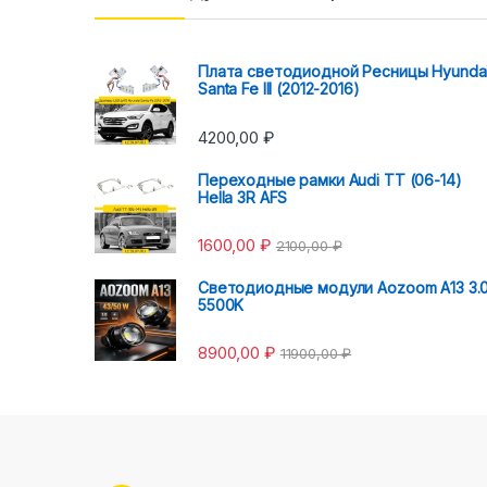
Плата светодиодной Ресницы Hyunda
Santa Fe III (2012-2016)
4200,00
₽
Переходные рамки Audi TT (06-14)
Hella 3R AFS
1600,00
₽
2100,00
₽
Светодиодные модули Aozoom A13 3.
5500K
8900,00
₽
11900,00
₽