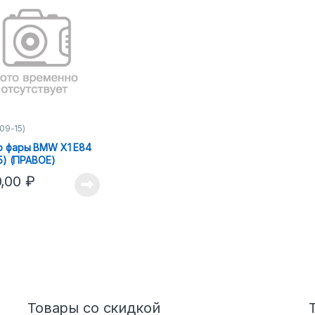
(09-15)
о фары BMW X1 E84
15) (ПРАВОЕ)
0,00
₽
Товары со скидкой