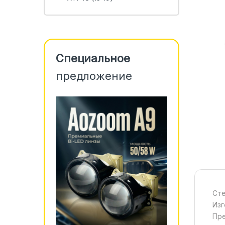
Специальное
предложение
Сте
Изг
Пре