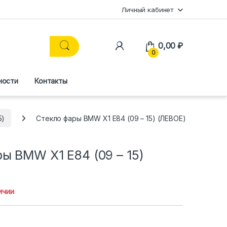
Личный кабинет
0,00
₽
0
ности
Контакты
5)
Стекло фары BMW X1 E84 (09 – 15) (ЛЕВОЕ)
ы BMW X1 E84 (09 – 15)
ичии