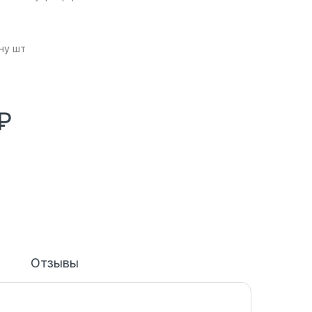
ну шт
₽
Отзывы