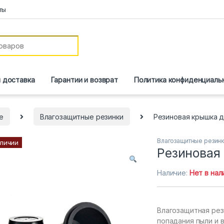
ты
и доставка
Гарантии и возврат
Политика конфиденциаль
е
Влагозащитные резинки
Резиновая крышка д
Влагозащитные резин
аличии
Резиновая
Наличие:
Нет в нал
Влагозащитная рез
попадания пыли и в