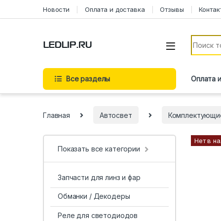
Новости
Оплата и доставка
Отзывы
Контак
Все разделы
Оплата 
Главная
Автосвет
Комплектующи
Нет в н
Показать все категории
Запчасти для линз и фар
Обманки / Декодеры
Реле для светодиодов