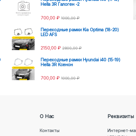
Hella 3R Галоген -2
700,00
₽
1000,00
₽
Переходные рамки Kia Optima (18-20)
LED AFS
2150,00
₽
2800,00
₽
0
Переходные рамки Hyundai i40 (15-19)
Hella 3R Ксенон
700,00
₽
1000,00
₽
О Нас
Реквизиты
Контакты
Интернет-ма