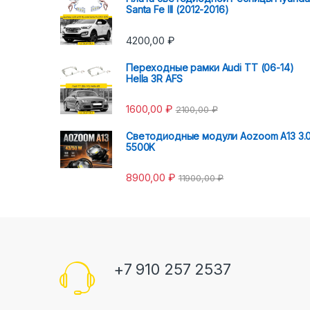
Santa Fe III (2012-2016)
4200,00
₽
Переходные рамки Audi TT (06-14)
Hella 3R AFS
1600,00
₽
2100,00
₽
Светодиодные модули Aozoom A13 3.
5500K
8900,00
₽
11900,00
₽
+7 910 257 2537