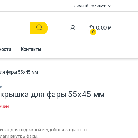
Личный кабинет
0,00
₽
0
ности
Контакты
ля фары 55х45 мм
ки
 крышка для фары 55х45 мм
ичии
инка для надежной и удобной защиты от
лаги внутрь фары.