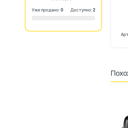
Уже продано:
0
Доступно:
2
Арт
Похо