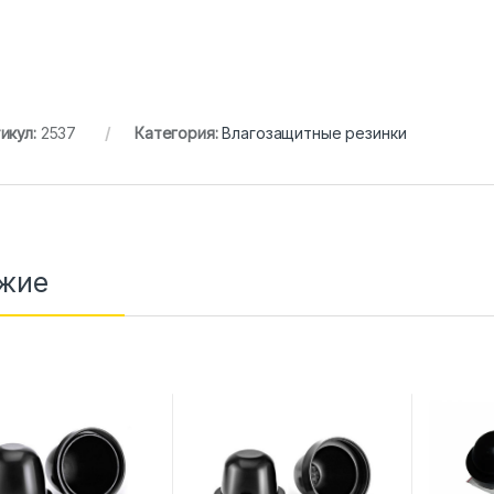
икул:
2537
Категория:
Влагозащитные резинки
жие