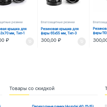
Влагозащ
ащитные резинки
Влагозащитные резинки
Резинов
овая крышка для
Резиновая крышка для
фары 11
3х70 мм, Тип-1
фары 65х55 мм, Тип-3
300,0
,00
₽
300,00
₽
Товары со скидкой
i
Переходные рамки Hyundai i40 (11-15)