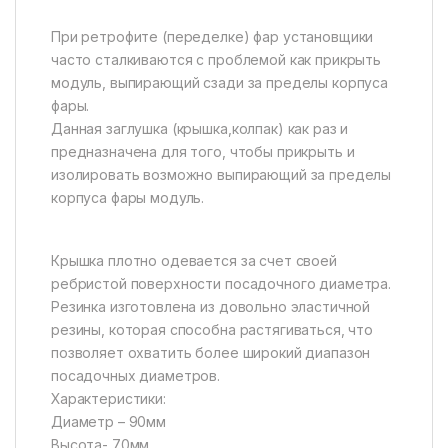
При ретрофите (переделке) фар установщики
часто сталкиваются с проблемой как прикрыть
модуль, выпирающий сзади за пределы корпуса
фары.
Данная заглушка (крышка,колпак) как раз и
предназначена для того, чтобы прикрыть и
изолировать возможно выпирающий за пределы
корпуса фары модуль.
Крышка плотно одевается за счет своей
ребристой поверхности посадочного диаметра.
Резинка изготовлена из довольно эластичной
резины, которая способна растягиваться, что
позволяет охватить более широкий диапазон
посадочных диаметров.
Характеристики:
Диаметр – 90мм
Высота- 70мм