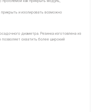
с проблемой как прикрыть модуль,
ы прикрыть и изолировать возможно
осадочного диаметра. Резинка изготовлена из
о позволяет охватить более широкий