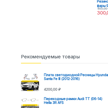
Резин
фары 
450,0
300
Рекомендуемые товары
Плата светодиодной Ресницы Hyunda
Santa Fe III (2012-2016)
4200,00
₽
Переходные рамки Audi TT (06-14)
Hella 3R AFS