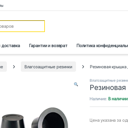
ты
и доставка
Гарантии и возврат
Политика конфиденциаль
ие
Влагозащитные резинки
Резиновая крышка 
Влагозащитные резин
Резиновая
Наличие:
В наличии
Цена указана за од