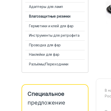
Адаптеры для ламп
Влагозащитные резинки
Герметики и клей для фар
Инструменты для ретрофита
Проводка для фар
Наклейки для фар
Разъёмы/Переходники
В н
Специальное
Рос
предложение