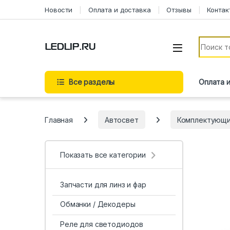
Перейти к навигации
Перейти к содержимому
Новости
Оплата и доставка
Отзывы
Контак
Искать:
Все разделы
Оплата 
Главная
Автосвет
Комплектующ
Показать все категории
Запчасти для линз и фар
Обманки / Декодеры
Реле для светодиодов