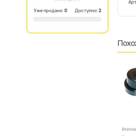
Арт
Уже продано:
0
Доступно:
2
Похо
Влагоз