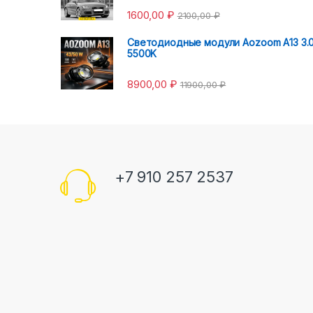
1600,00
₽
2100,00
₽
Светодиодные модули Aozoom A13 3.
5500K
8900,00
₽
11900,00
₽
+7 910 257 2537