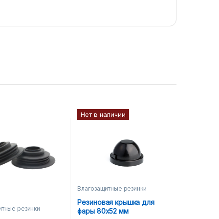
Нет в наличии
Влагозащитные резинки
Резиновая крышка для
итные резинки
фары 80х52 мм