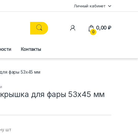
Личный кабинет
0,00
₽
0
ности
Контакты
для фары 53х45 мм
ки
 крышка для фары 53х45 мм
ну шт