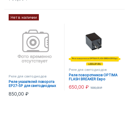
Нет в наличии
Реле для светодиодов
Реле поворотников OPTIMA
Реле для светодиодов
FLASH BREAKER Евро
Реле указателей поворота
EP27-5P для светодиодных
650,00
₽
1000,00
₽
ламп
850,00
₽