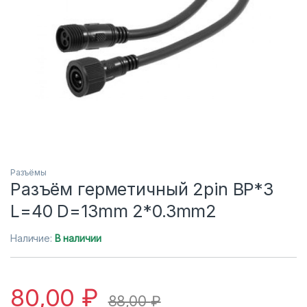
Разъёмы
Разъём герметичный 2pin BP*3
L=40 D=13mm 2*0.3mm2
Наличие:
В наличии
80,00
₽
88,00
₽