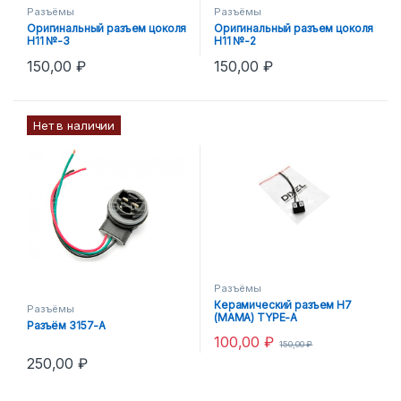
Разъёмы
Разъёмы
Оригинальный разъем цоколя
Оригинальный разъем цоколя
H11 №-3
H11 №-2
150,00
₽
150,00
₽
Нет в наличии
Разъёмы
Керамический разъем H7
Разъёмы
(МАМА) TYPE-A
Разъём 3157-A
100,00
₽
150,00
₽
250,00
₽