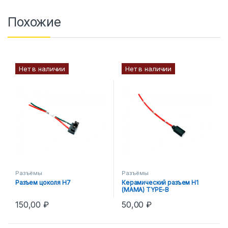
Похожие
Нет в наличии
Нет в наличии
Разъёмы
Разъёмы
Разъем цоколя H7
Керамический разъем Н1
(МАМА) TYPE-B
150,00
₽
50,00
₽