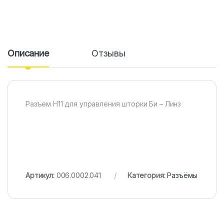
Описание
Отзывы
Разъем Н11 для управления шторки Би – Линз
Артикул:
006.0002.041
Категория:
Разъёмы