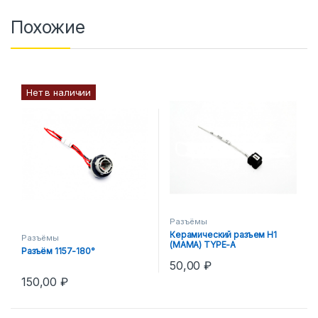
Похожие
Нет в наличии
Разъёмы
Керамический разъем Н1
Разъёмы
(МАМА) TYPE-A
Разъём 1157-180°
50,00
₽
150,00
₽