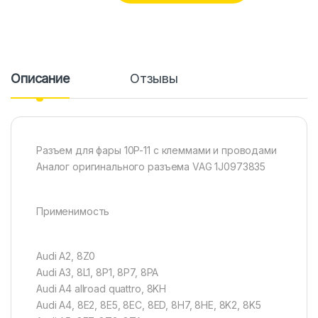
Описание
Отзывы
Разъем для фары 10P-11 с клеммами и проводами
Аналог оригинального разъема VAG 1J0973835
Применимость
Audi A2, 8Z0
Audi A3, 8L1, 8P1, 8P7, 8PA
Audi A4 allroad quattro, 8KH
Audi A4, 8E2, 8E5, 8EC, 8ED, 8H7, 8HE, 8K2, 8K5