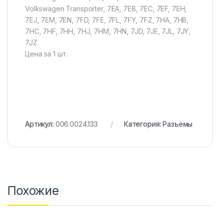
Volkswagen Transporter, 7EA, 7EB, 7EC, 7EF, 7EH,
7EJ, 7EM, 7EN, 7FD, 7FE, 7FL, 7FY, 7FZ, 7HA, 7HB,
7HC, 7HF, 7HH, 7HJ, 7HM, 7HN, 7JD, 7JE, 7JL, 7JY,
7JZ
Цена за 1 шт.
Артикул:
006.0024.133
Категория:
Разъёмы
Похожие