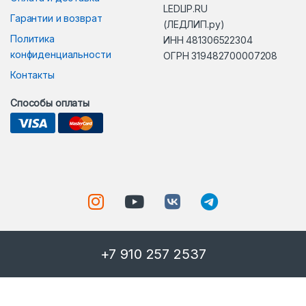
LEDLIP.RU
Гарантии и возврат
(ЛЕДЛИП.ру)
Политика
ИНН 481306522304
конфиденциальности
ОГРН 319482700007208
Контакты
Способы оплаты
+7 910 257 2537