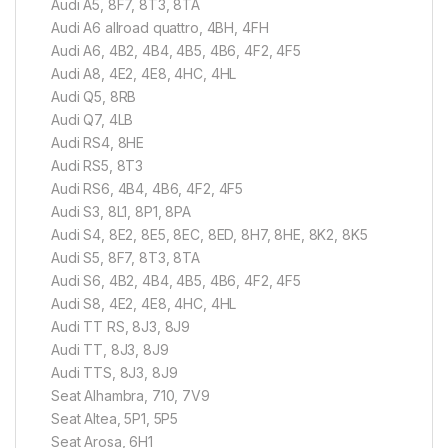
Audi A5, 8F7, 8T3, 8TA
Audi A6 allroad quattro, 4BH, 4FH
Audi A6, 4B2, 4B4, 4B5, 4B6, 4F2, 4F5
Audi A8, 4E2, 4E8, 4HC, 4HL
Audi Q5, 8RB
Audi Q7, 4LB
Audi RS4, 8HE
Audi RS5, 8T3
Audi RS6, 4B4, 4B6, 4F2, 4F5
Audi S3, 8L1, 8P1, 8PA
Audi S4, 8E2, 8E5, 8EC, 8ED, 8H7, 8HE, 8K2, 8K5
Audi S5, 8F7, 8T3, 8TA
Audi S6, 4B2, 4B4, 4B5, 4B6, 4F2, 4F5
Audi S8, 4E2, 4E8, 4HC, 4HL
Audi TT RS, 8J3, 8J9
Audi TT, 8J3, 8J9
Audi TTS, 8J3, 8J9
Seat Alhambra, 710, 7V9
Seat Altea, 5P1, 5P5
Seat Arosa, 6H1