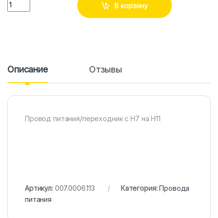
Количество
В корзину
Описание
Отзывы
Провод питания/переходник с H7 на H11
Артикул:
007.0006.113
Категория:
Провода
питания