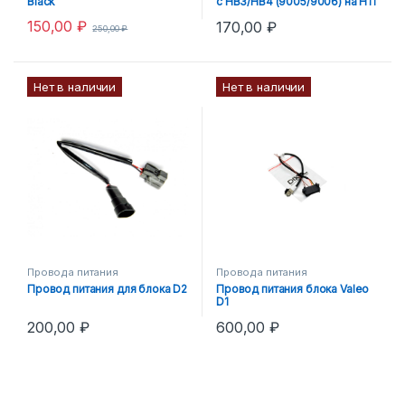
Black
с HB3/HB4 (9005/9006) на H11
150,00
₽
170,00
₽
250,00
₽
Нет в наличии
Нет в наличии
Провода питания
Провода питания
Провод питания для блока D2
Провод питания блока Valeo
D1
200,00
₽
600,00
₽