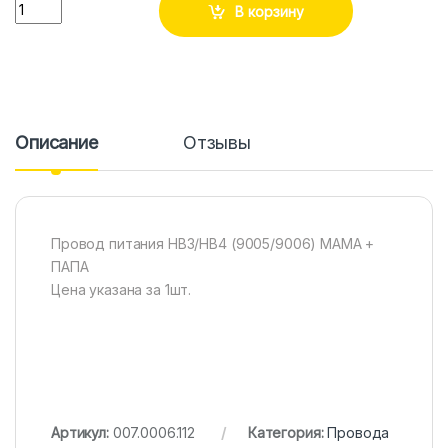
Количество
В корзину
Описание
Отзывы
Провод питания HB3/HB4 (9005/9006) МАМА +
ПАПА
Цена указана за 1шт.
Артикул:
007.0006.112
Категория:
Провода