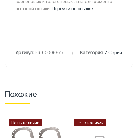
ксеноновых и галогеновых линз для ремонта
штатной оптики.
Перейти по ссылке
Артикул:
PR-00006977
Категория:
7 Серия
Похожие
Нет в наличии
Нет в наличии