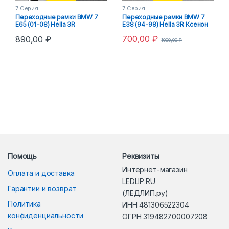
7 Серия
7 Серия
Переходные рамки BMW 7
Переходные рамки BMW 7
E65 (01-08) Hella 3R
E38 (94-98) Hella 3R Ксенон
700,00
₽
890,00
₽
1000,00
₽
Помощь
Реквизиты
Интернет-магазин
Оплата и доставка
LEDLIP.RU
Гарантии и возврат
(ЛЕДЛИП.ру)
Политика
ИНН 481306522304
конфиденциальности
ОГРН 319482700007208