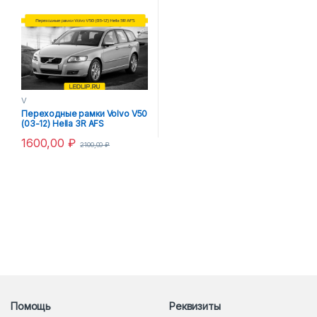
V
Переходные рамки Volvo V50
(03-12) Hella 3R AFS
1600,00
₽
2100,00
₽
Помощь
Реквизиты