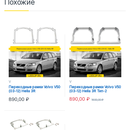
Похожие
V
V
Переходные рамки Volvo V50
Переходные рамки Volvo V50
(03-12) Hella 3R
(03-12) Hella 3R Тип-2
890,00
₽
890,00
₽
1600,00
₽