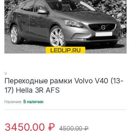
V
Переходные рамки Volvo V40 (13-
17) Hella 3R AFS
Наличие:
В наличии
3450,00
₽
4500,00
₽