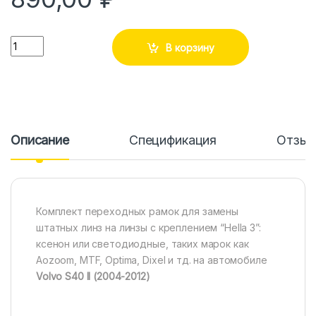
Количество
В корзину
Описание
Спецификация
Отзы
Комплект переходных рамок для замены
штатных линз на линзы с креплением “Hella 3”:
ксенон или светодиодные, таких марок как
Aozoom, MTF, Optima, Dixel и тд. на автомобиле
Volvo S40 II (2004-2012)