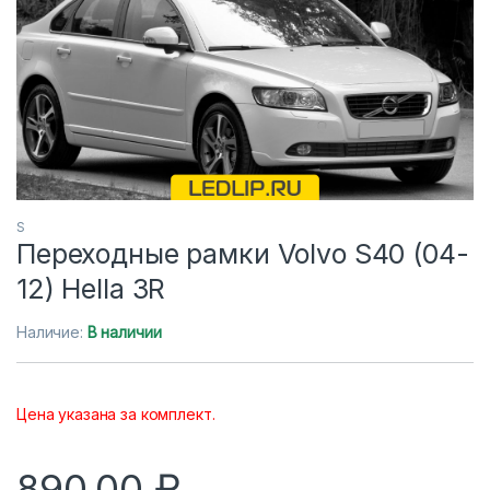
S
Переходные рамки Volvo S40 (04-
12) Hella 3R
Наличие:
В наличии
Цена указана за комплект.
890,00
₽