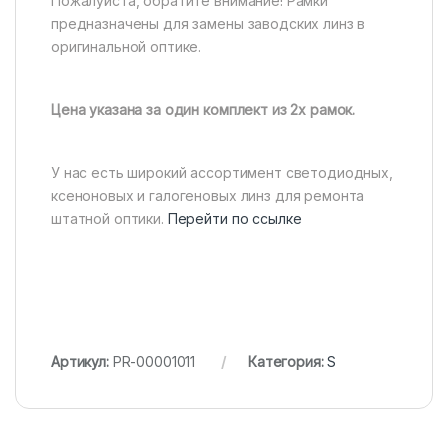
Пожалуйста, обратите внимание! Рамки
предназначены для замены заводских линз в
оригинальной оптике.
Цена указана за один комплект из 2х рамок.
У нас есть широкий ассортимент светодиодных,
ксеноновых и галогеновых линз для ремонта
штатной оптики.
Перейти по ссылке
Артикул:
PR-00001011
Категория:
S