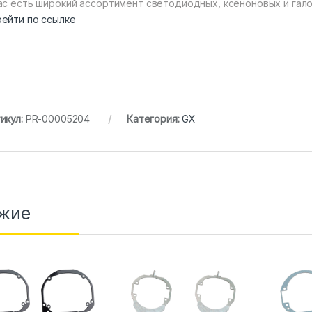
ас есть широкий ассортимент светодиодных, ксеноновых и гало
ейти по ссылке
икул:
PR-00005204
Категория:
GX
жие