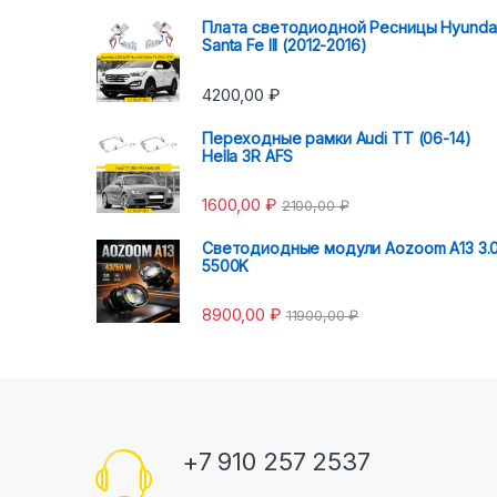
Плата светодиодной Ресницы Hyunda
Santa Fe III (2012-2016)
4200,00
₽
Переходные рамки Audi TT (06-14)
Hella 3R AFS
1600,00
₽
2100,00
₽
Светодиодные модули Aozoom A13 3.
5500K
8900,00
₽
11900,00
₽
+7 910 257 2537