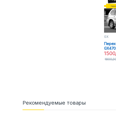
GX
Перех
GX470 
1500
1800,0
Рекомендуемые товары