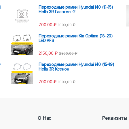
i
Переходные рамки Hyundai i40 (11-15)
Hella 3R Галоген -2
700,00
₽
1000,00
₽
Переходные рамки Kia Optima (18-20)
LED AFS
2150,00
₽
2800,00
₽
0
Переходные рамки Hyundai i40 (15-19)
Hella 3R Ксенон
700,00
₽
1000,00
₽
О Нас
Реквизиты