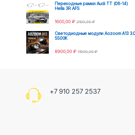
Переходные рамки Audi TT (06-14)
Hella 3R AFS
1600,00
₽
2100,00
₽
Светодиодные модули Aozoom A13 3.
5500K
8900,00
₽
11900,00
₽
+7 910 257 2537