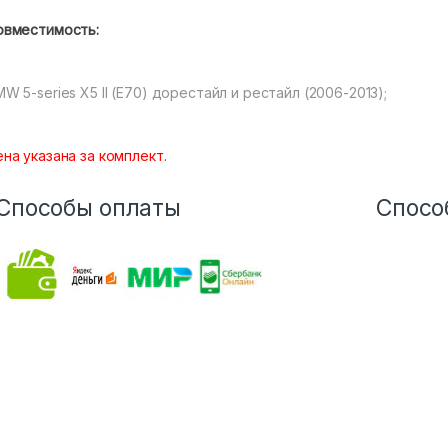
овместимость:
W 5-series Х5 II (Е70) дорестайл и рестайл (2006-2013);
на указана за комплект.
Способы оплаты
Спосо