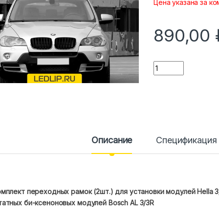
Цена указана за ко
890,00
Количество
Описание
Спецификация
мплект переходных рамок (2шт.) для установки модулей Hella 3/
татных би-ксеноновых модулей Bosch AL 3/3R