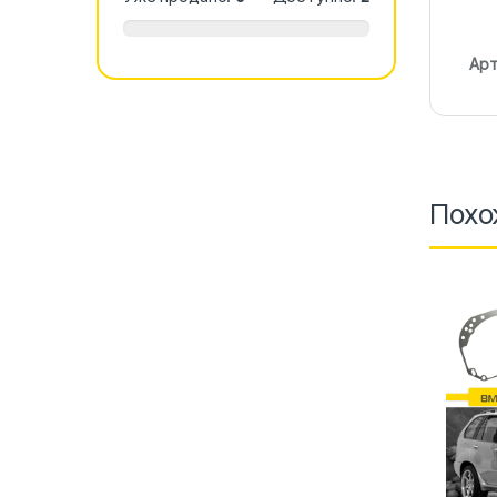
Арт
Похо