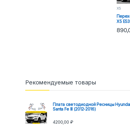
X5
Перех
X5 E53
890
Рекомендуемые товары
Плата светодиодной Ресницы Hyunda
Santa Fe III (2012-2016)
4200,00
₽