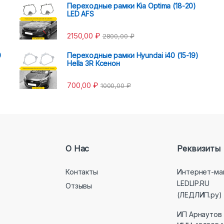
Переходные рамки Kia Optima (18-20)
LED AFS
2150,00
₽
2800,00
₽
0
Переходные рамки Hyundai i40 (15-19)
Hella 3R Ксенон
700,00
₽
1000,00
₽
О Нас
Реквизиты
Контакты
Интернет-ма
LEDLIP.RU
Отзывы
(ЛЕДЛИП.ру)
ИП Арнаутов 