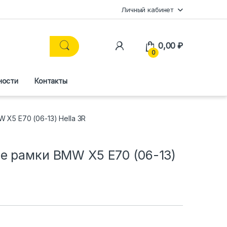
Личный кабинет
0,00
₽
0
ности
Контакты
X5 Е70 (06-13) Hella 3R
е рамки BMW X5 Е70 (06-13)