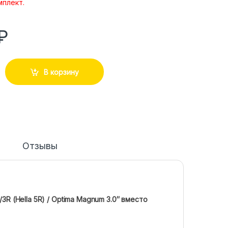
мплект.
₽
В корзину
Отзывы
3R (Hella 5R) / Optima Magnum 3.0″ вместо