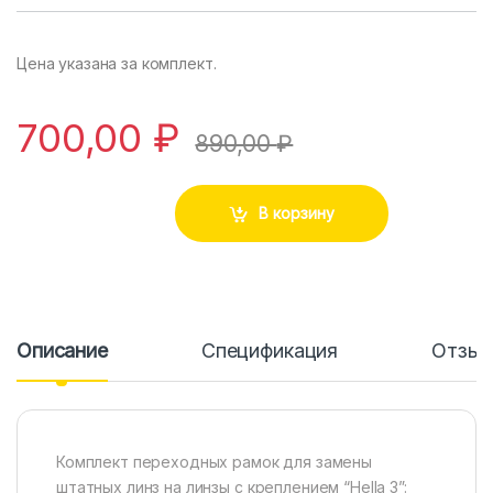
Цена указана за комплект.
700,00
₽
890,00
₽
В корзину
Описание
Спецификация
Отзы
Комплект переходных рамок для замены
штатных линз на линзы с креплением “Hella 3”: