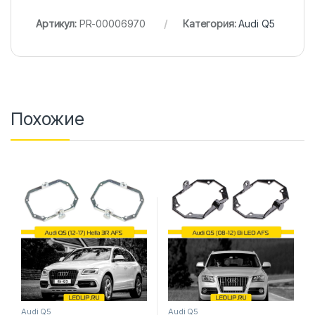
Артикул:
PR-00006970
Категория:
Audi Q5
Похожие
Audi Q5
Audi Q5