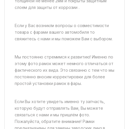
толщиной не менее 2мм и покрыты защитным
слоем для защиты от коррозии .
Если у Вас возникли вопросы о совместимости
товара с фарами вашего автомобиля то
свяжитесь с нами и мы поможем Вам с выбором.
Мы постоянно стремимся к развитию! Именно по
этому фото рамок может немного отличаться от
фактического их вида. Это связанно с тем что мы
постоянно вносим корректировки для более
простой установки рамок в фары.
Если Вы хотите увидеть именно ту запчасть,
которую будут отправлять Вам, Вы можете
связаться с нами и мы пришлём фото.
Пожалуйста, обратите внимание! Рамки
предназначены для замены заводских линз в