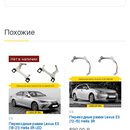
Похожие
Нет в наличии
ES
Переходные рамки Lexus ES
ES
(12-15) Hella 3R
Переходные рамки Lexus ES
(18-21) Hella 3R LED
890,00
₽