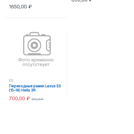
1650,00
₽
ES
Переходные рамки Lexus ES
(15-18) Hella 3R
700,00
₽
890,00
₽