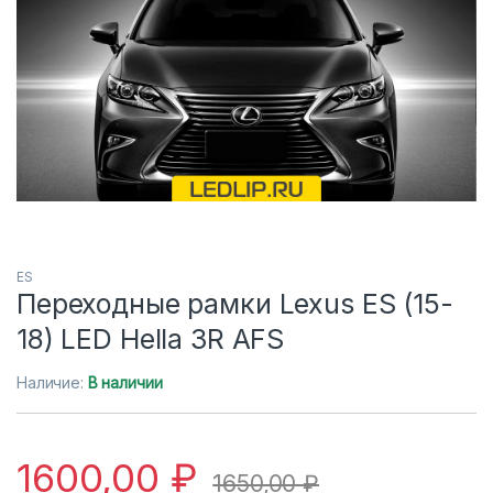
ES
Переходные рамки Lexus ES (15-
18) LED Hella 3R AFS
Наличие:
В наличии
1600,00
₽
1650,00
₽