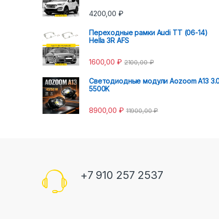
4200,00
₽
Переходные рамки Audi TT (06-14)
Hella 3R AFS
1600,00
₽
2100,00
₽
Светодиодные модули Aozoom A13 3.
5500K
8900,00
₽
11900,00
₽
+7 910 257 2537