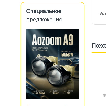
Специальное
Арт
предложение
Похо