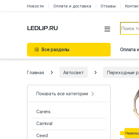
Перейти к навигации
Перейти к содержимому
Новости
Оплата и доставка
Отзывы
Контак
Искать:
Все разделы
Оплата 
Главная
Автосвет
Переходные р
Показать все категории
Carens
Carnival
Ceed