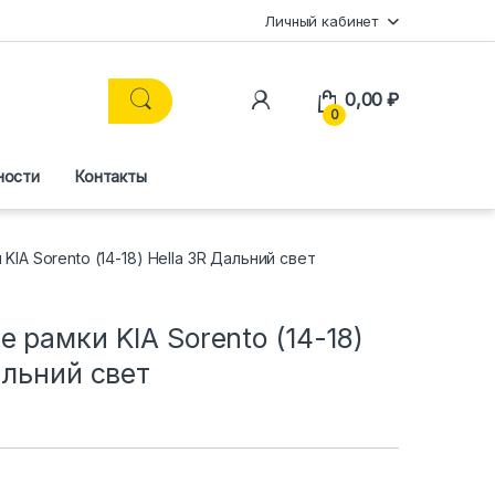
Личный кабинет
0,00
₽
0
ности
Контакты
IA Sorento (14-18) Hella 3R Дальний свет
 рамки KIA Sorento (14-18)
альний свет