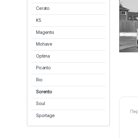
Cerato
K5
Magentis
Mohave
Optima
Picanto
Rio
Sorento
Soul
Пер
Sportage