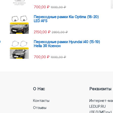
700,00
₽
1000,00
₽
Переходные рамки Kia Optima (18-20)
LED AFS
2150,00
₽
2800,00
₽
0
Переходные рамки Hyundai i40 (15-19)
Hella 3R Ксенон
700,00
₽
1000,00
₽
О Нас
Реквизиты
Контакты
Интернет-ма
LEDLIP.RU
Отзывы
(ЛЕДЛИП.ру)