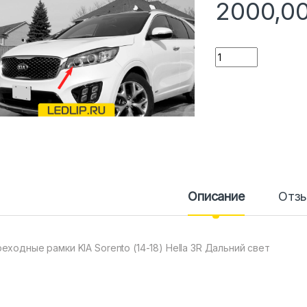
2000,0
Количество
Описание
Отз
еходные рамки KIA Sorento (14-18) Hella 3R Дальний свет