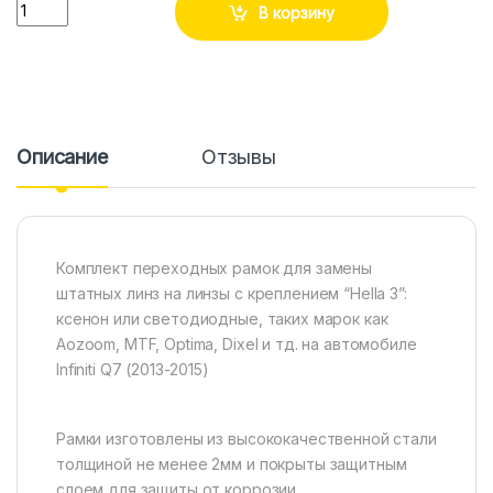
Количество
В корзину
Описание
Отзывы
Комплект переходных рамок для замены
штатных линз на линзы с креплением “Hella 3”:
ксенон или светодиодные, таких марок как
Aozoom, MTF, Optima, Dixel и тд. на автомобиле
Infiniti Q7 (2013-2015)
Рамки изготовлены из высококачественной стали
толщиной не менее 2мм и покрыты защитным
слоем для защиты от коррозии .