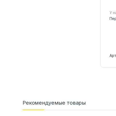
У н
Пер
Арт
Рекомендуемые товары