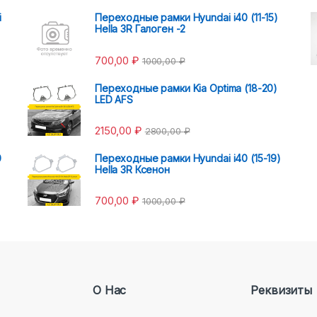
i
Переходные рамки Hyundai i40 (11-15)
Hella 3R Галоген -2
700,00
₽
1000,00
₽
Переходные рамки Kia Optima (18-20)
LED AFS
2150,00
₽
2800,00
₽
0
Переходные рамки Hyundai i40 (15-19)
Hella 3R Ксенон
700,00
₽
1000,00
₽
О Нас
Реквизиты