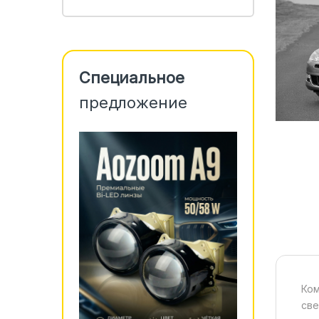
Специальное
предложение
Ком
све