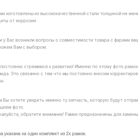
ки изготовлены из высококачественной стали толщиной не ме
иты от коррозии .
и у Вас возникли вопросы о совместимости товара с фарами ва
ожем Вам с выбором.
постоянно стремимся к развитию! Именно по этому фото рамок
вида. Это связанно с тем что мы постоянно вносим корректиро
ы.
и Вы хотите увидеть именно ту запчасть, которую будут отпра
шлём фото.
алуйста, обратите внимание! Рамки предназначены для замены 
а указана за один комплект из 2х рамок.