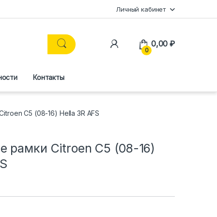
Личный кабинет
0,00
₽
0
ности
Контакты
troen C5 (08-16) Hella 3R AFS
 рамки Citroen C5 (08-16)
FS