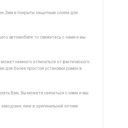
нее 2мм и покрыты защитным слоем для
шего автомобиля то свяжитесь с нами и мы
 может немного отличаться от фактического
вки для более простой установки рамок в
влять Вам, Вы можете связаться с нами и мы
заводских линз в оригинальной оптике.