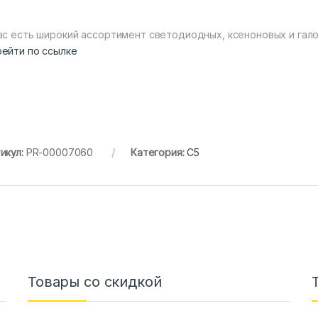
ас есть широкий ассортимент светодиодных, ксеноновых и гало
ейти по ссылке
икул:
PR-00007060
Категория:
C5
Товары со скидкой