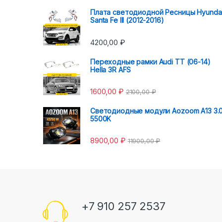
Плата светодиодной Ресницы Hyunda
Santa Fe III (2012-2016)
4200,00
₽
Переходные рамки Audi TT (06-14)
Hella 3R AFS
1600,00
₽
2100,00
₽
Светодиодные модули Aozoom A13 3.
5500K
8900,00
₽
11900,00
₽
+7 910 257 2537