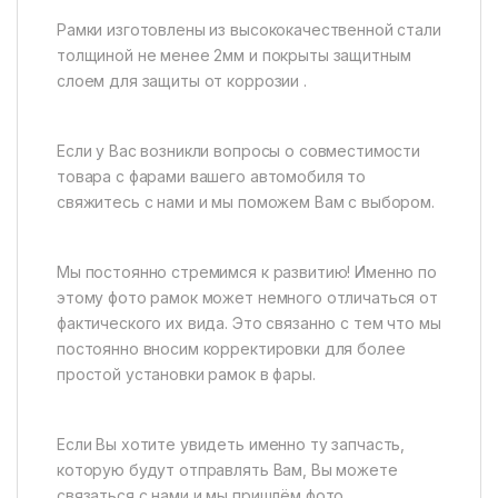
Рамки изготовлены из высококачественной стали
толщиной не менее 2мм и покрыты защитным
слоем для защиты от коррозии .
Если у Вас возникли вопросы о совместимости
товара с фарами вашего автомобиля то
свяжитесь с нами и мы поможем Вам с выбором.
Мы постоянно стремимся к развитию! Именно по
этому фото рамок может немного отличаться от
фактического их вида. Это связанно с тем что мы
постоянно вносим корректировки для более
простой установки рамок в фары.
Если Вы хотите увидеть именно ту запчасть,
которую будут отправлять Вам, Вы можете
связаться с нами и мы пришлём фото.